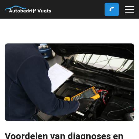
Voordelen van diagnoses en