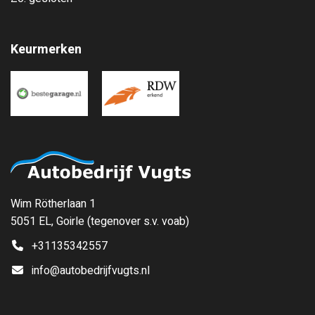
Keurmerken
Wim Rötherlaan 1
5051 EL, Goirle (tegenover s.v. voab)
+31135342557
info@autobedrijfvugts.nl