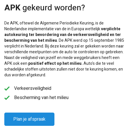
APK
gekeurd worden?
De APK, oftewel de Algemene Periodieke Keuring, is de
Nederlandse implementatie van de in Europa wettelijk
verplichte
autokeuring ter bevordering van de verkeersveiligheid en ter
bescherming van het milieu
. De APK werd op 15 september 1985
verplicht in Nederland. Bij deze keuring zal er gekeken worden naar
verschillende meetpunten om de auto te controleren op gebreken.
Naast de veiligheid van jezelf en mede weggebruikers heeft een
APK ook een
positief effect op het milieu.
Auto's die te veel
schadelijke stoffen uitstoten zullen niet door te keuring komen, en
dus worden afgekeurd.
Verkeersveiligheid
Bescherming van het milieu
Plan je afspraak