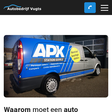
Waarom
moet een
auto