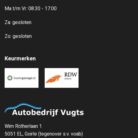
Ma t/m Vr: 08:30 - 17:00
Za: gesloten
Zo: gesloten
Keurmerken
Wim Rötherlaan 1
5051 EL, Goirle (tegenover s.v. voab)